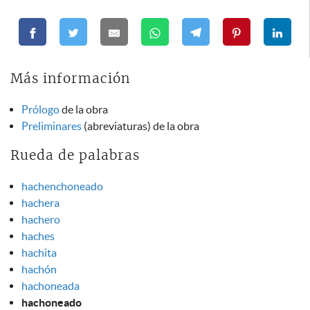
Más información
Prólogo
de la obra
Preliminares
(abreviaturas) de la obra
Rueda de palabras
hachenchoneado
hachera
hachero
haches
hachita
hachón
hachoneada
hachoneado