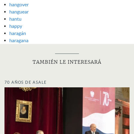
hangover
hanguear
hantu
happy
haragán
haragana
TAMBIÉN LE INTERESARÁ
70 AÑOS DE ASALE