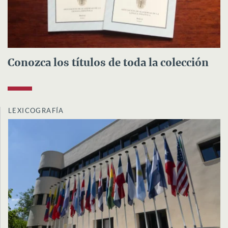
Conozca los títulos de toda la colección
LEXICOGRAFÍA