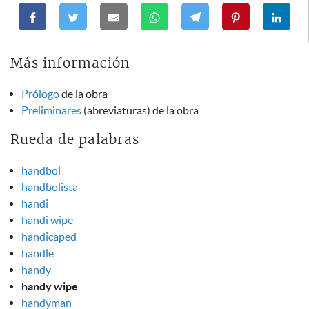
Más información
Prólogo
de la obra
Preliminares
(abreviaturas) de la obra
Rueda de palabras
handbol
handbolista
handi
handi wipe
handicaped
handle
handy
handy wipe
handyman