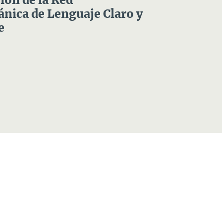
ón de la Red
nica de Lenguaje Claro y
e