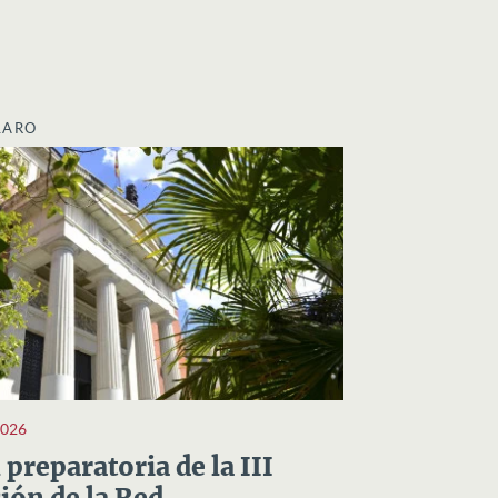
LARO
2026
preparatoria de la III