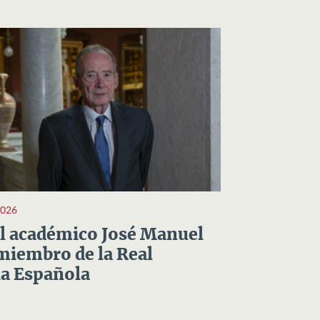
2026
el académico José Manuel
miembro de la Real
a Española