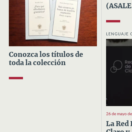
(ASALE
LENGUAJE 
Conozca los títulos de
toda la colección
26 de mayo d
La Red 