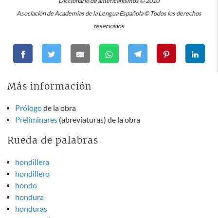
Diccionario de americanismos © 2010
Asociación de Academias de la Lengua Española © Todos los derechos
reservados
Más información
Prólogo
de la obra
Preliminares
(abreviaturas) de la obra
Rueda de palabras
hondillera
hondillero
hondo
hondura
honduras