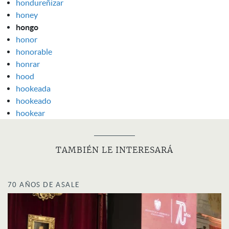
hondureñizar
honey
hongo
honor
honorable
honrar
hood
hookeada
hookeado
hookear
TAMBIÉN LE INTERESARÁ
70 AÑOS DE ASALE