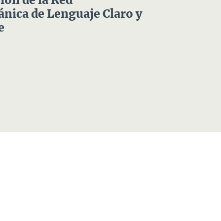
ón de la Red
nica de Lenguaje Claro y
e