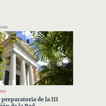
LARO
2026
preparatoria de la III