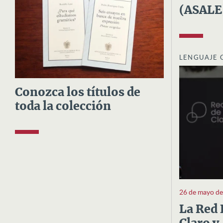
(ASALE
LENGUAJE 
Conozca los títulos de
toda la colección
26 de mayo d
La Red 