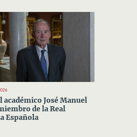
2026
el académico José Manuel
miembro de la Real
a Española