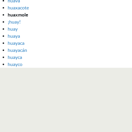
huavá
huaxacote
huaxmole
¡huay!
huay
huaya
huayaca
huayacán
huayca
huayco