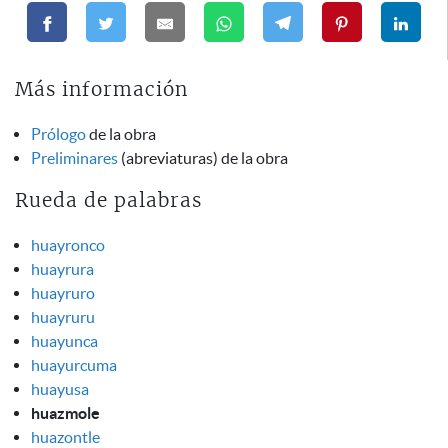
Más información
Prólogo
de la obra
Preliminares
(abreviaturas) de la obra
Rueda de palabras
huayronco
huayrura
huayruro
huayruru
huayunca
huayurcuma
huayusa
huazmole
huazontle