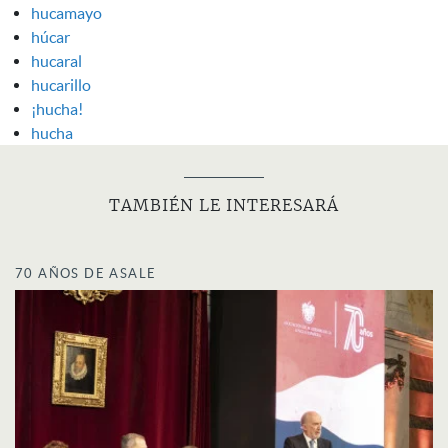
hucamayo
húcar
hucaral
hucarillo
¡hucha!
hucha
TAMBIÉN LE INTERESARÁ
70 AÑOS DE ASALE