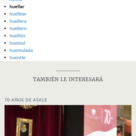
huellar
huellear
huellera
huellero
huellón
huemul
huemulada
huentle
TAMBIÉN LE INTERESARÁ
70 AÑOS DE ASALE