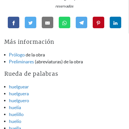
reservados
Más información
Prólogo
de la obra
Preliminares
(abreviaturas) de la obra
Rueda de palabras
huelguear
huelguera
huelguero
huelía
huelillo
huelío
huella