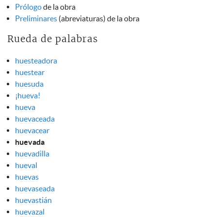
Prólogo
de la obra
Preliminares
(abreviaturas) de la obra
Rueda de palabras
huesteadora
huestear
huesuda
¡hueva!
hueva
huevaceada
huevacear
huevada
huevadilla
hueval
huevas
huevaseada
huevastián
huevazal