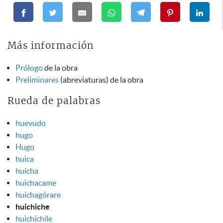
Más información
Prólogo
de la obra
Preliminares
(abreviaturas) de la obra
Rueda de palabras
huevudo
hugo
Hugo
huica
huicha
huichacame
huichagórare
huichiche
huichichile