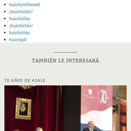
huichichiltemel
¡huichichío!
huichichío
¡huichichiu!
huichichiu
huichipil
TAMBIÉN LE INTERESARÁ
70 AÑOS DE ASALE