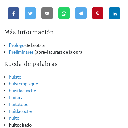
Más información
Prólogo
de la obra
Preliminares
(abreviaturas) de la obra
Rueda de palabras
huiste
huistempisque
huistlacuache
huitaca
huitatobe
huitlacoche
huito
huitochado