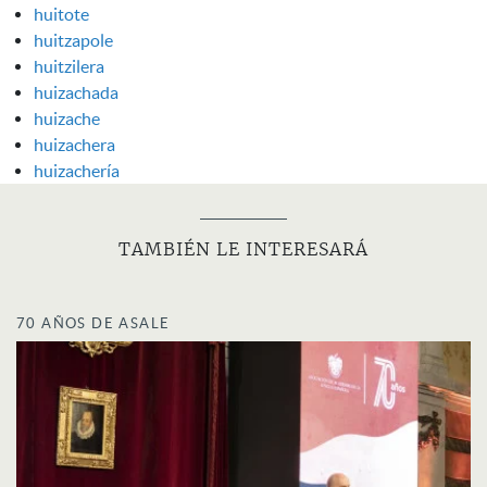
huitote
huitzapole
huitzilera
huizachada
huizache
huizachera
huizachería
TAMBIÉN LE INTERESARÁ
70 AÑOS DE ASALE