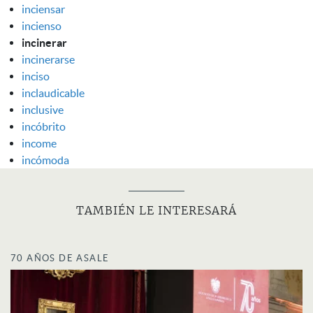
inciensar
incienso
incinerar
incinerarse
inciso
inclaudicable
inclusive
incóbrito
income
incómoda
TAMBIÉN LE INTERESARÁ
70 AÑOS DE ASALE