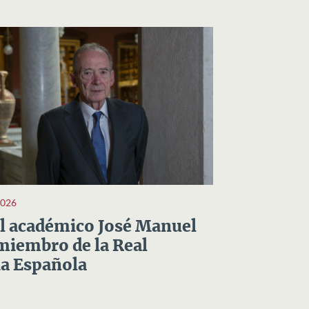
2026
el académico José Manuel
miembro de la Real
a Española