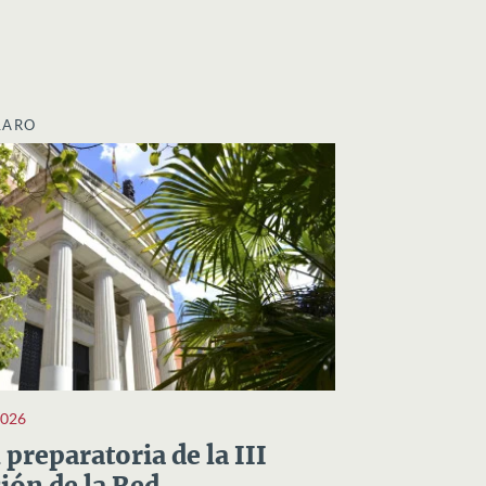
LARO
2026
preparatoria de la III