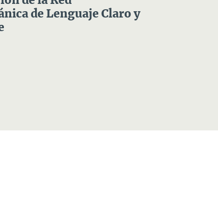
ón de la Red
nica de Lenguaje Claro y
e