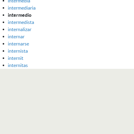
intermedia
intermediaria
intermedio
intermedista
internalizar
internar
internarse
internista
internit
internitas