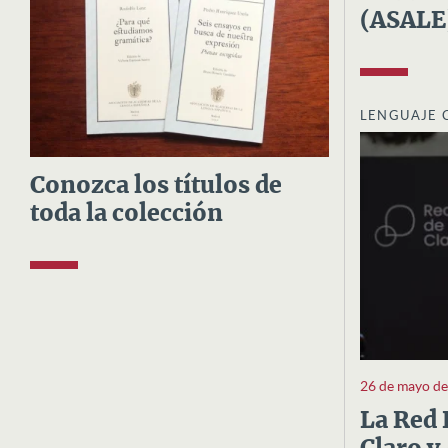
(ASALE
LENGUAJE 
Conozca los títulos de
toda la colección
26 de mayo d
La Red 