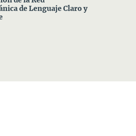
ón de la Red
nica de Lenguaje Claro y
e