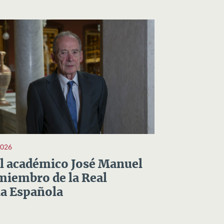
2026
el académico José Manuel
miembro de la Real
a Española