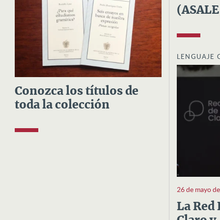
(ASALE
LENGUAJE 
Conozca los títulos de
toda la colección
26 de mayo d
La Red 