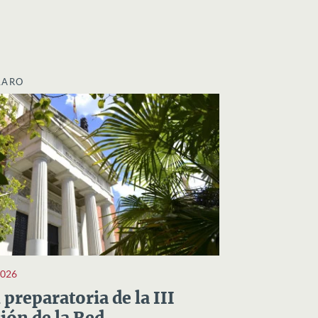
LARO
2026
preparatoria de la III