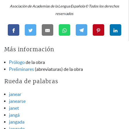
Asociación de Academias de la Lengua Española © Todos los derechos
reservados
Más información
Prólogo
de la obra
Preliminares
(abreviaturas) de la obra
Rueda de palabras
janear
janearse
janet
jangá
jangada
jangado