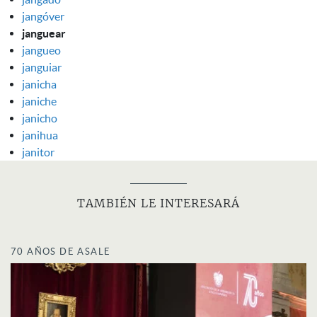
jangóver
janguear
jangueo
janguiar
janicha
janiche
janicho
janihua
janitor
TAMBIÉN LE INTERESARÁ
70 AÑOS DE ASALE