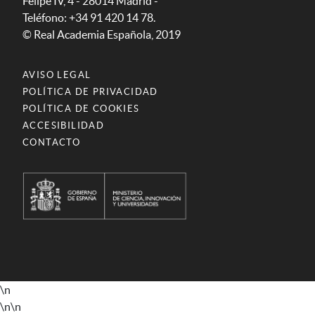
Felipe IV, 4 - 28014 Madrid -
Teléfono: +34 91 420 14 78.
© Real Academia Española, 2019
AVISO LEGAL
POLÍTICA DE PRIVACIDAD
POLÍTICA DE COOKIES
ACCESIBILIDAD
CONTACTO
\n
\n
\n