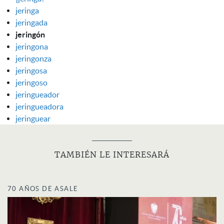
jeringa
jeringada
jeringón
jeringona
jeringonza
jeringosa
jeringoso
jeringueador
jeringueadora
jeringuear
TAMBIÉN LE INTERESARÁ
70 AÑOS DE ASALE