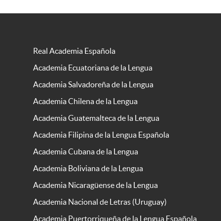
Real Academia Española
Academia Ecuatoriana de la Lengua
Academia Salvadoreña de la Lengua
Academia Chilena de la Lengua
Academia Guatemalteca de la Lengua
Academia Filipina de la Lengua Española
Academia Cubana de la Lengua
Academia Boliviana de la Lengua
Academia Nicaragüense de la Lengua
Academia Nacional de Letras (Uruguay)
Academia Puertorriqueña de la Lengua Española