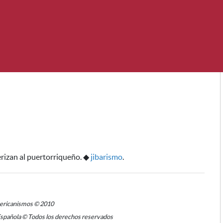
rizan al puertorriqueño.
◆
jibarismo
.
mericanismos © 2010
Española © Todos los derechos reservados