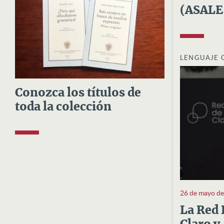
(ASALE
LENGUAJE 
Conozca los títulos de
toda la colección
26 de mayo d
La Red 