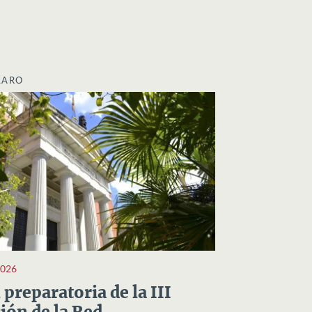
LARO
2026
preparatoria de la III