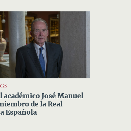
2026
el académico José Manuel
miembro de la Real
a Española