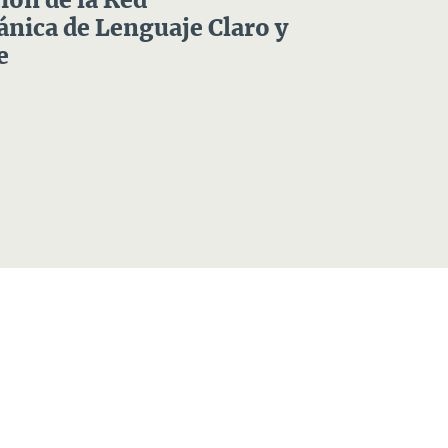
ón de la Red
nica de Lenguaje Claro y
e