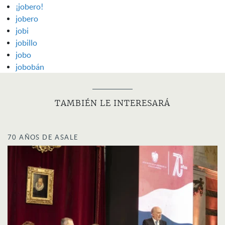
¡jobero!
jobero
jobi
jobillo
jobo
jobobán
TAMBIÉN LE INTERESARÁ
70 AÑOS DE ASALE