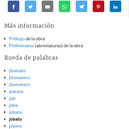
Más información
Prólogo
de la obra
Preliminares
(abreviaturas) de la obra
Rueda de palabras
jitomate
jitomatera
jitomatero
joácata
job
joba
jobata
jobato
jobera