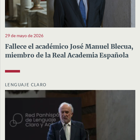
29 de mayo de 2026
Fallece el académico José Manuel Blecua,
miembro de la Real Academia Española
LENGUAJE CLARO