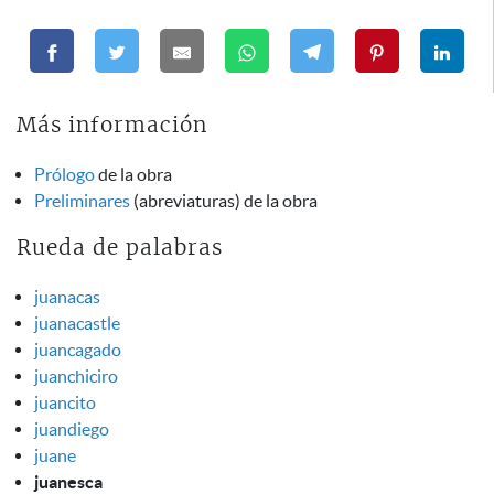
Más información
Prólogo
de la obra
Preliminares
(abreviaturas) de la obra
Rueda de palabras
juanacas
juanacastle
juancagado
juanchiciro
juancito
juandiego
juane
juanesca