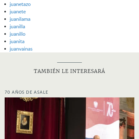
juanetazo
juanete
juanilama
juanilla
juanillo
juanita
juanvainas
TAMBIÉN LE INTERESARÁ
70 AÑOS DE ASALE