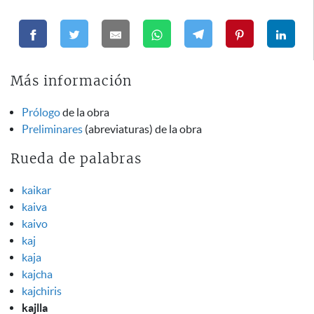
Más información
Prólogo
de la obra
Preliminares
(abreviaturas) de la obra
Rueda de palabras
kaikar
kaiva
kaivo
kaj
kaja
kajcha
kajchiris
kajlla