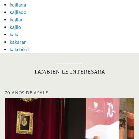
kajllada
kajllado
kajllar
kajllo
kaka
kakarar
kakchikel
TAMBIÉN LE INTERESARÁ
70 AÑOS DE ASALE