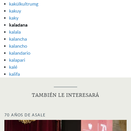
kakülkultrumg
kakuy
kaky
kaladana
kalala
kalancha
kalancho
kalandario
kalapari
kalé
kalifa
TAMBIÉN LE INTERESARÁ
70 AÑOS DE ASALE