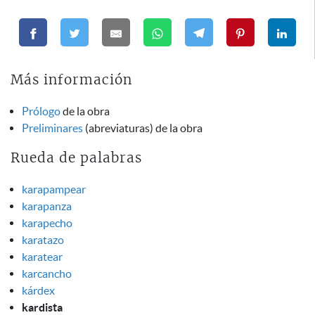
Más información
Prólogo
de la obra
Preliminares
(abreviaturas) de la obra
Rueda de palabras
karapampear
karapanza
karapecho
karatazo
karatear
karcancho
kárdex
kardista