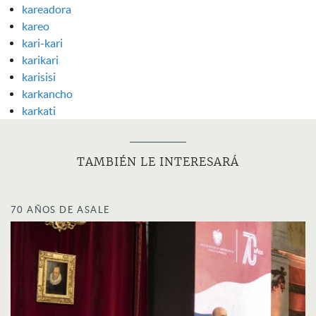
kareadora
kareo
kari-kari
karikari
karisisi
karkancho
karkati
TAMBIÉN LE INTERESARÁ
70 AÑOS DE ASALE