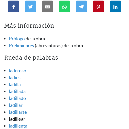
Más información
Prólogo
de la obra
Preliminares
(abreviaturas) de la obra
Rueda de palabras
laderoso
ladies
ladilla
ladillada
ladillado
ladillar
ladillarse
ladillear
ladillenta