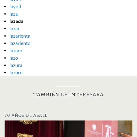
layoff
laza
lazada
lazar
lazarienta
lazariento
lázaro
lazo
lazura
lazuro
TAMBIÉN LE INTERESARÁ
70 AÑOS DE ASALE