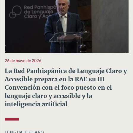
26 de mayo de 2026
La Red Panhispánica de Lenguaje Claro y
Accesible prepara en la RAE su III
Convención con el foco puesto en el
lenguaje claro y accesible y la
inteligencia artificial
LENGUAJE CLARO