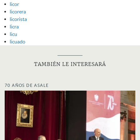
licor
licorera
licorista
licra
licu
licuado
TAMBIÉN LE INTERESARÁ
70 AÑOS DE ASALE