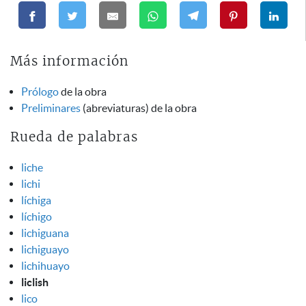
Más información
Prólogo
de la obra
Preliminares
(abreviaturas) de la obra
Rueda de palabras
liche
lichi
líchiga
líchigo
lichiguana
lichiguayo
lichihuayo
liclish
lico