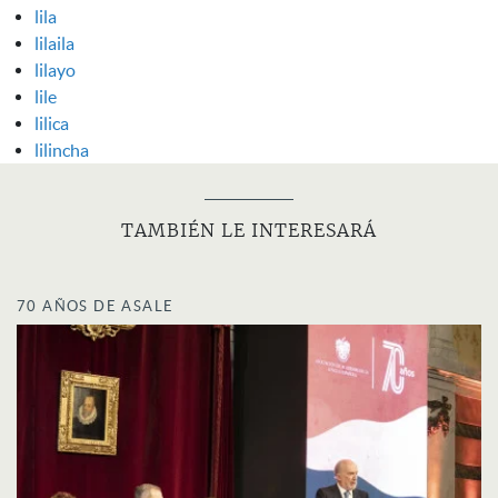
lila
lilaila
lilayo
lile
lilica
lilincha
TAMBIÉN LE INTERESARÁ
70 AÑOS DE ASALE