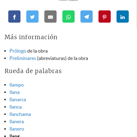
Más información
Prólogo
de la obra
Preliminares
(abreviaturas) de la obra
Rueda de palabras
llampo
llana
llanarca
llanca
llanchama
llanera
llanero
llang