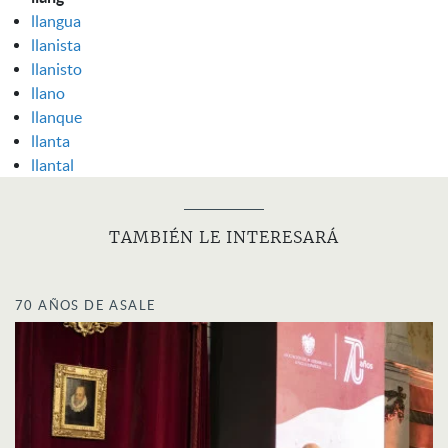
llangua
llanista
llanisto
llano
llanque
llanta
llantal
TAMBIÉN LE INTERESARÁ
70 AÑOS DE ASALE