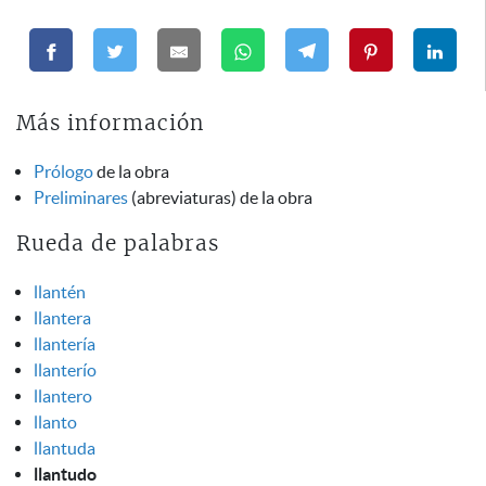
Más información
Prólogo
de la obra
Preliminares
(abreviaturas) de la obra
Rueda de palabras
llantén
llantera
llantería
llanterío
llantero
llanto
llantuda
llantudo