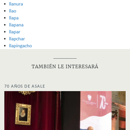
llanura
llao
llapa
llapana
llapar
llapchar
llapingacho
TAMBIÉN LE INTERESARÁ
70 AÑOS DE ASALE