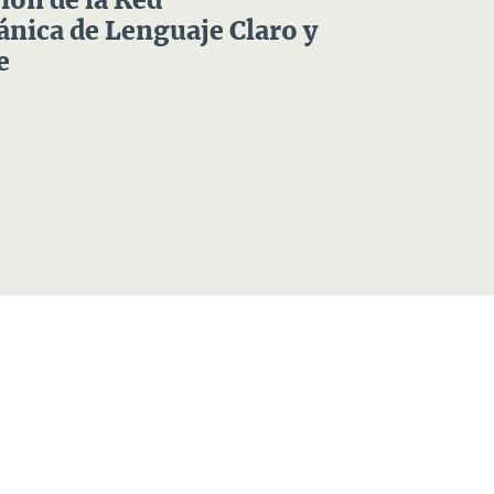
ón de la Red
nica de Lenguaje Claro y
e