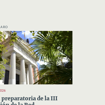
LARO
2026
preparatoria de la III