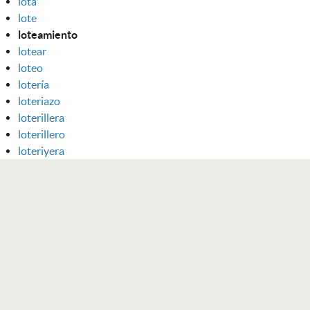
lota
lote
loteamiento
lotear
loteo
lotería
loteriazo
loterillera
loterillero
loteriyera