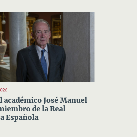
2026
el académico José Manuel
miembro de la Real
a Española