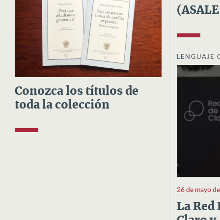
(ASALE
LENGUAJE 
Conozca los títulos de
toda la colección
26 de mayo d
La Red 