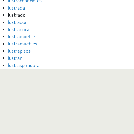
lustrachancletas
lustrada
lustrado
lustrador
lustradora
lustramueble
lustramuebles
lustrapisos
lustrar
lustraspiradora