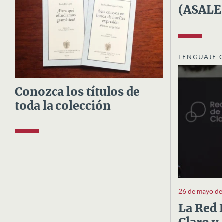
(ASALE
LENGUAJE 
Conozca los títulos de
toda la colección
26 de mayo d
La Red 