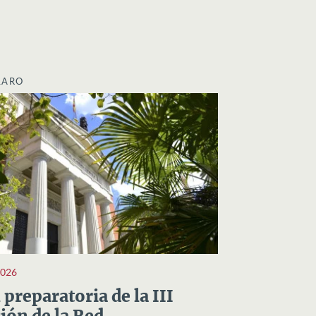
LARO
2026
preparatoria de la III