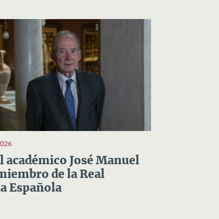
2026
el académico José Manuel
miembro de la Real
a Española