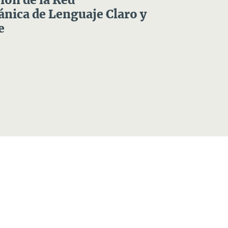
ón de la Red
nica de Lenguaje Claro y
e