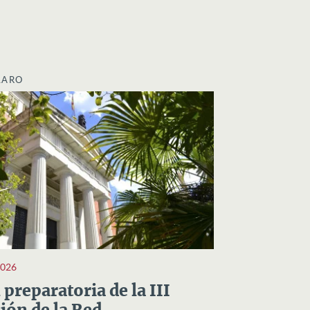
LARO
2026
preparatoria de la III