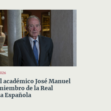
2026
el académico José Manuel
miembro de la Real
a Española