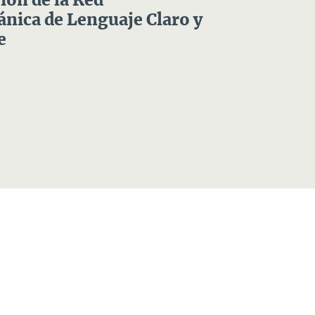
ón de la Red
nica de Lenguaje Claro y
e