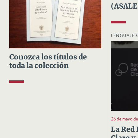
(ASALE
LENGUAJE 
Conozca los títulos de
toda la colección
26 de mayo d
La Red 