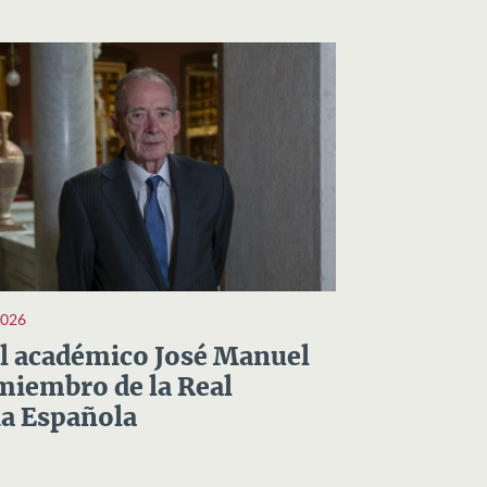
2026
el académico José Manuel
miembro de la Real
a Española