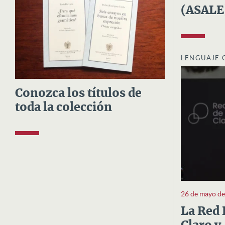
(ASALE
LENGUAJE 
Conozca los títulos de
toda la colección
26 de mayo d
La Red 