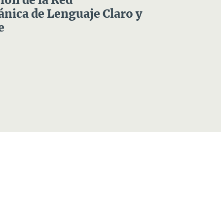
ón de la Red
nica de Lenguaje Claro y
e