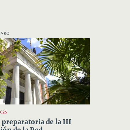
LARO
2026
preparatoria de la III