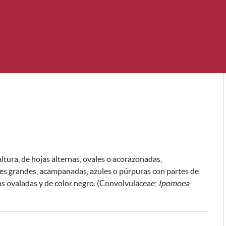
tura, de hojas alternas, ovales o acorazonadas,
res grandes, acampanadas, azules o púrpuras con partes de
as ovaladas y de color negro
.
(Convolvulaceae;
Ipomoea