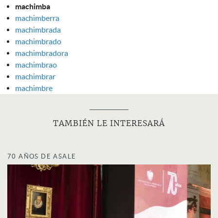
machimba
machimberra
machimbrada
machimbrado
machimbradora
machimbrao
machimbrar
machimbre
TAMBIÉN LE INTERESARÁ
70 AÑOS DE ASALE