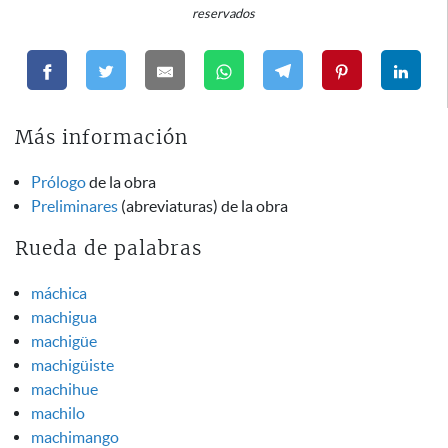
reservados
Más información
Prólogo
de la obra
Preliminares
(abreviaturas) de la obra
Rueda de palabras
máchica
machigua
machigüe
machigüiste
machihue
machilo
machimango