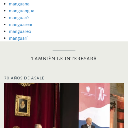
manguana
manguangua
manguaré
manguarear
manguareo
manguarí
TAMBIÉN LE INTERESARÁ
70 AÑOS DE ASALE