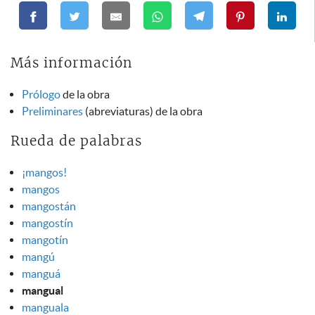
Más información
Prólogo
de la obra
Preliminares
(abreviaturas) de la obra
Rueda de palabras
¡mangos!
mangos
mangostán
mangostín
mangotín
mangú
manguá
mangual
manguala