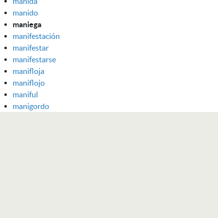
manida
manido
maniega
manifestación
manifestar
manifestarse
manifloja
maniflojo
maniful
manigordo