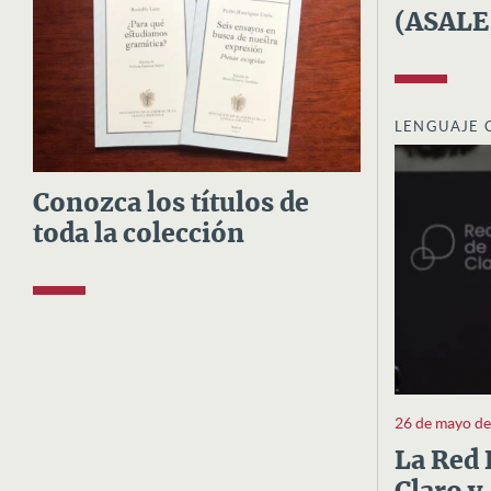
(ASALE
LENGUAJE 
Conozca los títulos de
toda la colección
26 de mayo d
La Red 