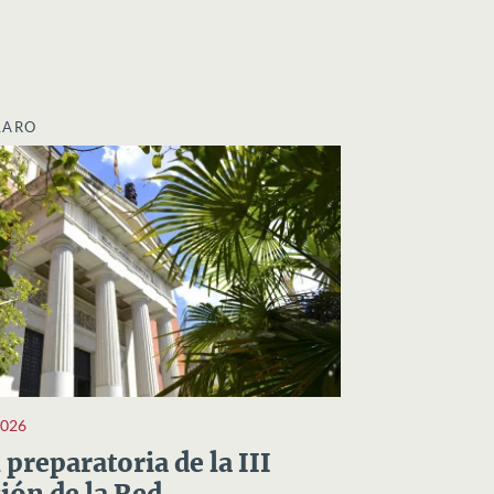
LARO
2026
preparatoria de la III