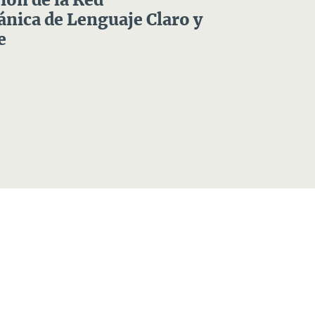
ón de la Red
nica de Lenguaje Claro y
e