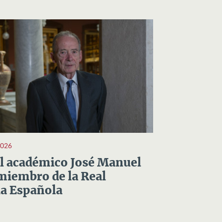
2026
el académico José Manuel
miembro de la Real
a Española