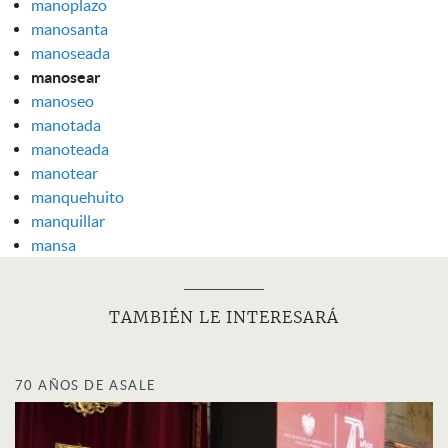
manoplazo
manosanta
manoseada
manosear
manoseo
manotada
manoteada
manotear
manquehuito
manquillar
mansa
TAMBIÉN LE INTERESARÁ
70 AÑOS DE ASALE