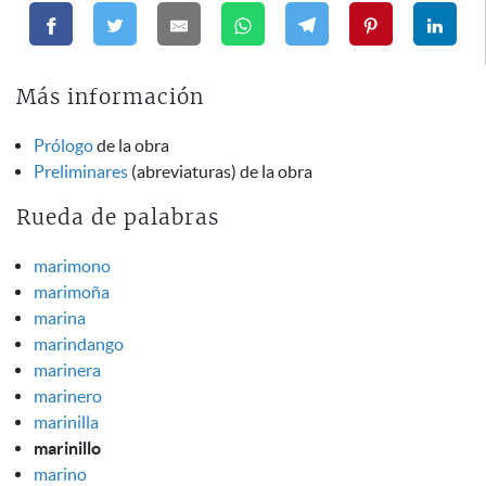
Más información
Prólogo
de la obra
Preliminares
(abreviaturas) de la obra
Rueda de palabras
marimono
marimoña
marina
marindango
marinera
marinero
marinilla
marinillo
marino