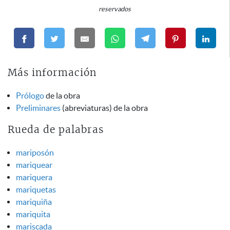
reservados
Más información
Prólogo
de la obra
Preliminares
(abreviaturas) de la obra
Rueda de palabras
mariposón
mariquear
mariquera
mariquetas
mariquiña
mariquita
mariscada