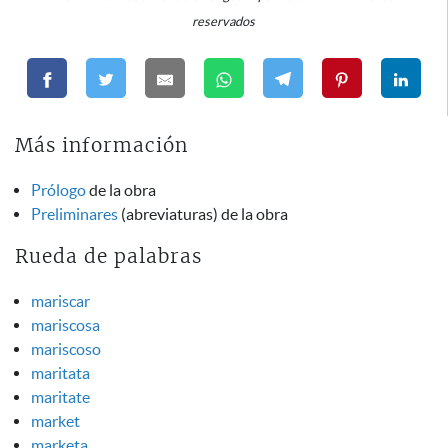
reservados
Más información
Prólogo
de la obra
Preliminares
(abreviaturas) de la obra
Rueda de palabras
mariscar
mariscosa
mariscoso
maritata
maritate
market
marketa