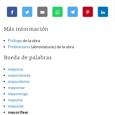
Más información
Prólogo
de la obra
Preliminares
(abreviaturas) de la obra
Rueda de palabras
mayorca
mayordomía
mayordomo
mayorear
mayorengo
mayoría
mayoriar
mayoritear