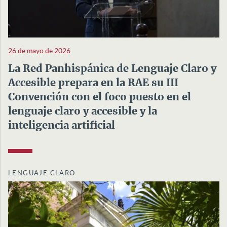
26 de mayo de 2026
La Red Panhispánica de Lenguaje Claro y
Accesible prepara en la RAE su III
Convención con el foco puesto en el
lenguaje claro y accesible y la
inteligencia artificial
LENGUAJE CLARO