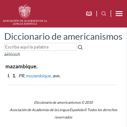
Diccionario de americanismos
á
é
í
ó
ú
ü
ñ
mazambique.
I.
1.
PR.
mozambique
, ave.
Diccionario de americanismos © 2010
Asociación de Academias de la Lengua Española © Todos los derechos
reservados