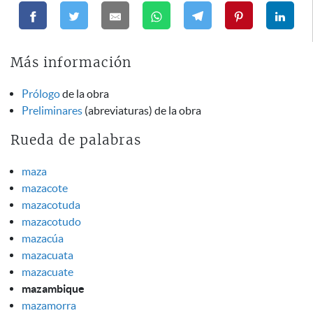
Más información
Prólogo
de la obra
Preliminares
(abreviaturas) de la obra
Rueda de palabras
maza
mazacote
mazacotuda
mazacotudo
mazacúa
mazacuata
mazacuate
mazambique
mazamorra