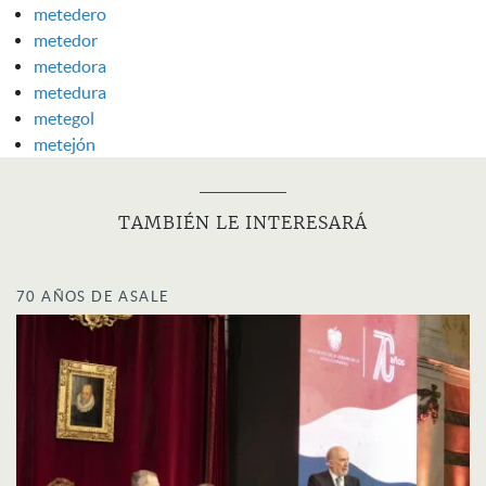
metedero
metedor
metedora
metedura
metegol
metejón
TAMBIÉN LE INTERESARÁ
70 AÑOS DE ASALE