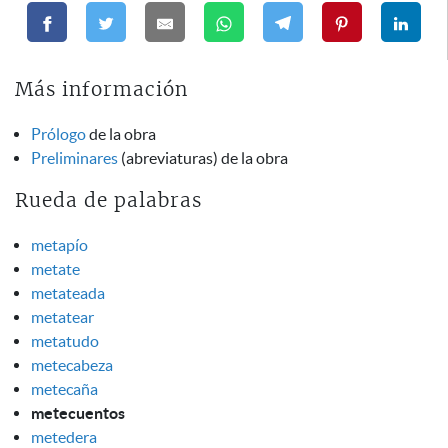
Más información
Prólogo
de la obra
Preliminares
(abreviaturas) de la obra
Rueda de palabras
metapío
metate
metateada
metatear
metatudo
metecabeza
metecaña
metecuentos
metedera