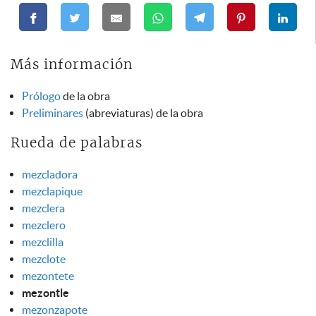
Más información
Prólogo
de la obra
Preliminares
(abreviaturas) de la obra
Rueda de palabras
mezcladora
mezclapique
mezclera
mezclero
mezclilla
mezclote
mezontete
mezontle
mezonzapote