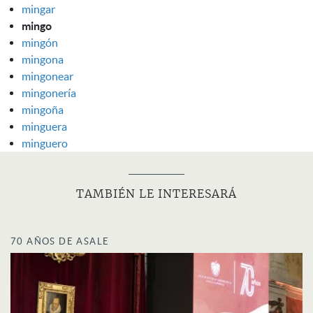
mingar
mingo
mingón
mingona
mingonear
mingonería
mingoña
minguera
minguero
TAMBIÉN LE INTERESARÁ
70 AÑOS DE ASALE