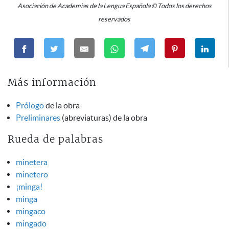
Asociación de Academias de la Lengua Española © Todos los derechos
reservados
Más información
Prólogo
de la obra
Preliminares
(abreviaturas) de la obra
Rueda de palabras
minetera
minetero
¡minga!
minga
mingaco
mingado