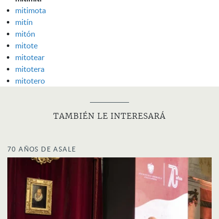
mitimota
mitín
mitón
mitote
mitotear
mitotera
mitotero
TAMBIÉN LE INTERESARÁ
70 AÑOS DE ASALE