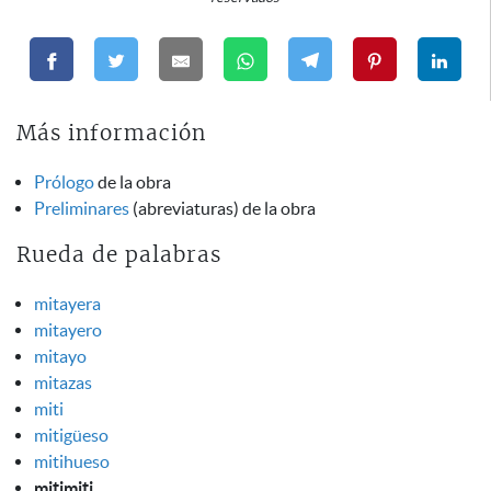
Más información
Prólogo
de la obra
Preliminares
(abreviaturas) de la obra
Rueda de palabras
mitayera
mitayero
mitayo
mitazas
miti
mitigüeso
mitihueso
mitimiti