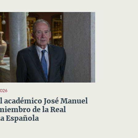
2026
el académico José Manuel
miembro de la Real
a Española