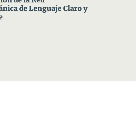
ón de la Red
nica de Lenguaje Claro y
e