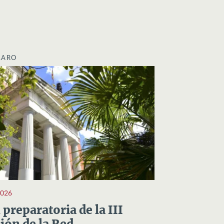
LARO
2026
preparatoria de la III