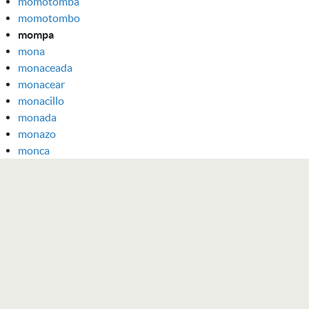
momotomba
momotombo
mompa
mona
monaceada
monacear
monacillo
monada
monazo
monca