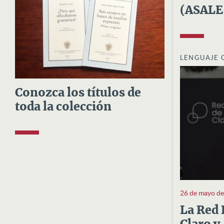
(ASALE
LENGUAJE 
Conozca los títulos de
toda la colección
26 de mayo d
La Red 