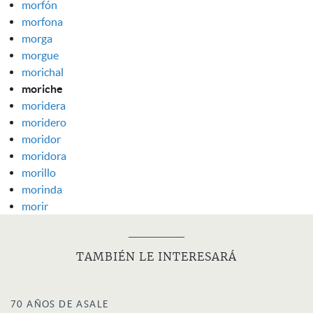
morfón
morfona
morga
morgue
morichal
moriche
moridera
moridero
moridor
moridora
morillo
morinda
morir
TAMBIÉN LE INTERESARÁ
70 AÑOS DE ASALE