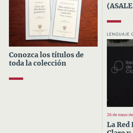
(ASALE
LENGUAJE 
Conozca los títulos de
toda la colección
26 de mayo d
La Red 