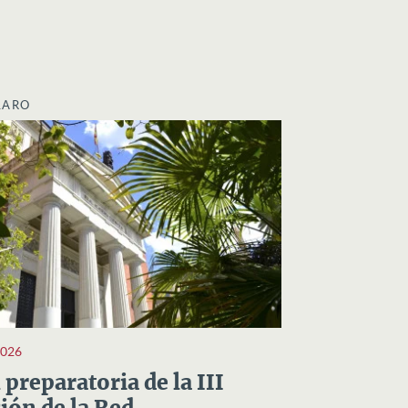
LARO
2026
preparatoria de la III