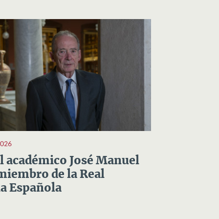
2026
el académico José Manuel
miembro de la Real
a Española