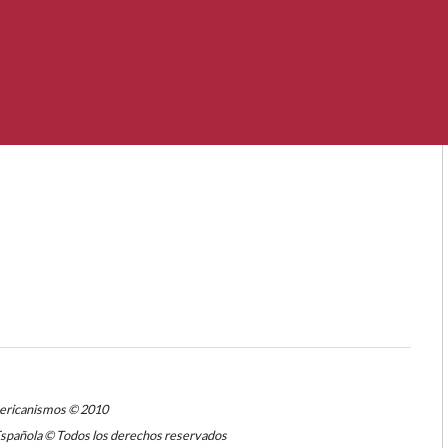
mericanismos © 2010
Española © Todos los derechos reservados