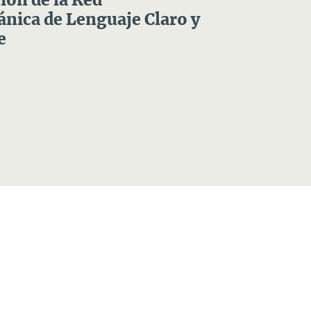
ón de la Red
nica de Lenguaje Claro y
e