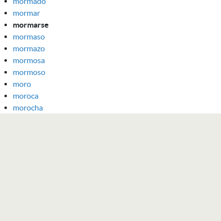
mormado
mormar
mormarse
mormaso
mormazo
mormosa
mormoso
moro
moroca
morocha