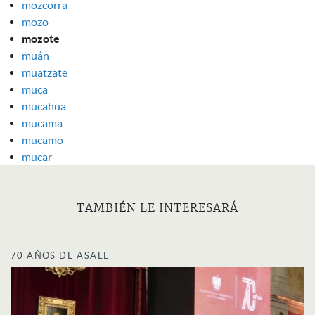
mozcorra
mozo
mozote
muán
muatzate
muca
mucahua
mucama
mucamo
mucar
TAMBIÉN LE INTERESARÁ
70 AÑOS DE ASALE