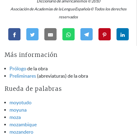
Diccionario de americanismos © 2010
Asociación de Academias de la Lengua Española © Todos los derechos
reservados
Más información
Prólogo
de la obra
Preliminares
(abreviaturas) de la obra
Rueda de palabras
moyotudo
moyuna
moza
mozambique
mozandero