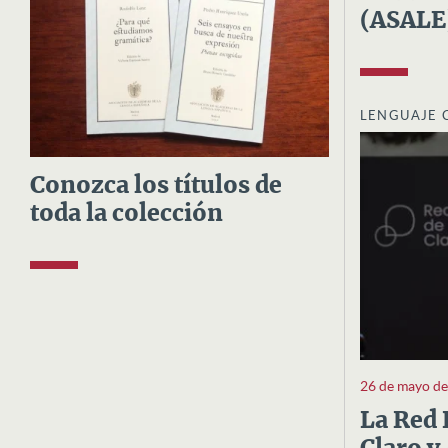
(ASALE
LENGUAJE 
Conozca los títulos de
toda la colección
26 de mayo d
La Red 