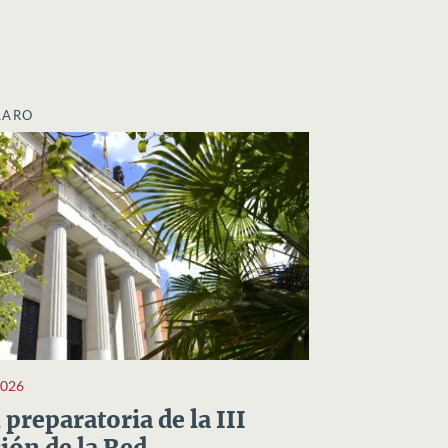
LARO
2026
preparatoria de la III