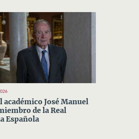
2026
el académico José Manuel
miembro de la Real
a Española