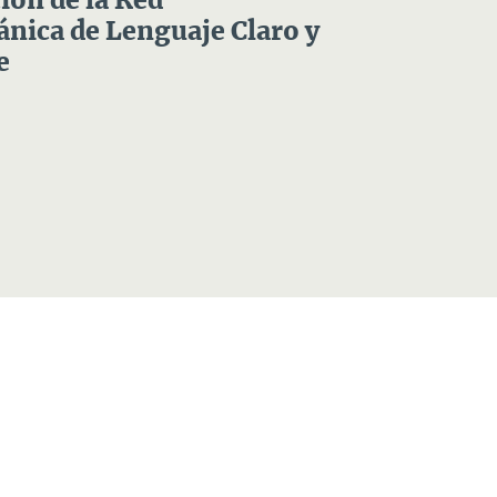
ón de la Red
nica de Lenguaje Claro y
e