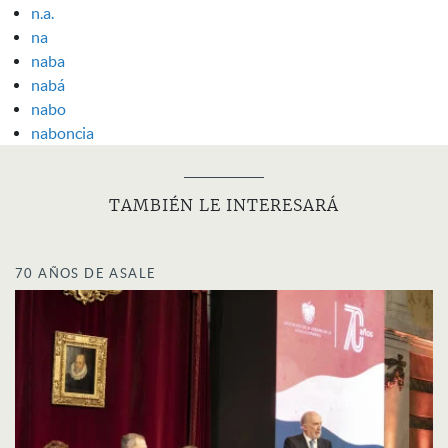
n.a.
na
naba
nabá
nabo
naboncia
TAMBIÉN LE INTERESARÁ
70 AÑOS DE ASALE