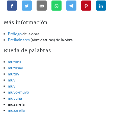
Más información
Prólogo
de la obra
Preliminares
(abreviaturas) de la obra
Rueda de palabras
muturu
mutusay
mutuy
muvi
muy
muyo-muyo
muyuna
muzarela
muzarella